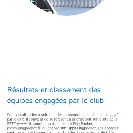
Résultats et classement des
équipes engagées par le club
Pour visualiser les résultats et les classements des équipes engagées
par le club, il convient de se référer en priorité soit sur le site de la
FFTT (www.fftt.com) ou soit sur le site Ping Pocket
(www.pingpocket.fr) ou encore sur l'appli Pingpocket. Les données
sont forcément tenues à jour par la fédération de tennis de table.