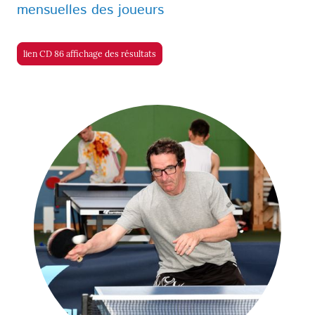
mensuelles des joueurs
lien CD 86 affichage des résultats