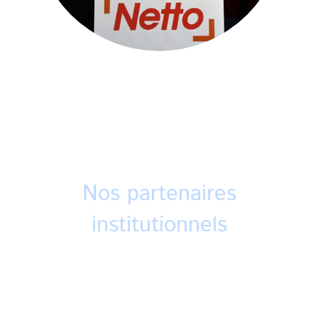
Nos partenaires
institutionnels