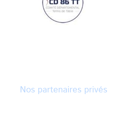
Nos partenaires privés